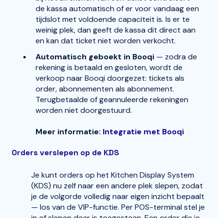
de kassa automatisch of er voor vandaag een
tijdslot met voldoende capaciteit is. Is er te
weinig plek, dan geeft de kassa dit direct aan
en kan dat ticket niet worden verkocht.
Automatisch geboekt in Booqi
— zodra de
rekening is betaald en gesloten, wordt de
verkoop naar Booqi doorgezet: tickets als
order, abonnementen als abonnement.
Terugbetaalde of geannuleerde rekeningen
worden niet doorgestuurd.
Meer informatie:
Integratie met Booqi
Orders verslepen op de KDS
Je kunt orders op het Kitchen Display System
(KDS) nu zelf naar een andere plek slepen, zodat
je de volgorde volledig naar eigen inzicht bepaalt
— los van de VIP-functie. Per POS-terminal stel je
in of slepen daar is toegestaan. Een order die je