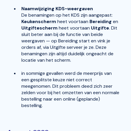
Naamwijziging KDS-weergaven
De benamingen op het KDS zijn aangepast:
Keukenscherm
heet voortaan
Bereiding
en
Uitgiftescherm
heet voortaan
Uitgifte
. Dit
sluit beter aan bij de functie van beide
weergaven — op Bereiding start en vink je
orders af, via Uitgifte serveer je ze. Deze
benamingen zijn altijd duidelijk ongeacht de
locatie van het scherm.
in sommige gevallen werd de meerprijs van
een gesplitste keuze niet correct
meegenomen. Dit probleem deed zich zeer
zelden voor bij het omzetten van een normale
bestelling naar een online (geplande)
bestelling.