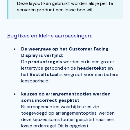
Deze layout kan gebruikt worden als je per te
serveren product een losse bon wil.
Bugfixes en kleine aanpassingen:
De weergave op het Customer Facing
Display is verfijnd:
De
productregels
worden nu in een groter
lettertype getoond en d
e
headertekst
en
het
Besteltotaal
is vergroot voor een betere
leesbaarheid.
keuzes op arrangementopties werden
soms incorrect gesplitst
Bij arrangementen waarbij keuzes zijn
toegevoegd op arrangementopties, werden
deze keuzes soms foutief gesplitst naar een
losse orderregel. Dit is opgelost.