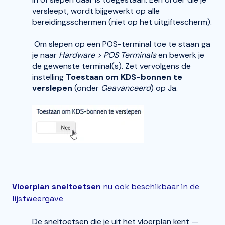
versleept, wordt bijgewerkt op alle
bereidingsschermen (niet op het uitgiftescherm).
Om slepen op een POS-terminal toe te staan ga
je naar
Hardware > POS Terminals
en bewerk je
de gewenste terminal(s). Zet vervolgens de
instelling
Toestaan om KDS-bonnen te
verslepen
(onder
Geavanceerd
) op Ja.
Vloerplan sneltoetsen
nu ook beschikbaar in de
lijstweergave
De sneltoetsen die je uit het vloerplan kent —