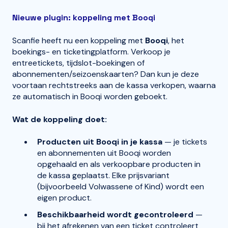
Nieuwe plugin: koppeling met Booqi
Scanfie heeft nu een koppeling met
Booqi
, het
boekings- en ticketingplatform. Verkoop je
entreetickets, tijdslot-boekingen of
abonnementen/seizoenskaarten? Dan kun je deze
voortaan rechtstreeks aan de kassa verkopen, waarna
ze automatisch in Booqi worden geboekt.
Wat de koppeling doet:
Producten uit Booqi in je kassa
— je tickets
en abonnementen uit Booqi worden
opgehaald en als verkoopbare producten in
de kassa geplaatst. Elke prijsvariant
(bijvoorbeeld Volwassene of Kind) wordt een
eigen product.
Beschikbaarheid wordt gecontroleerd
—
bij het afrekenen van een ticket controleert