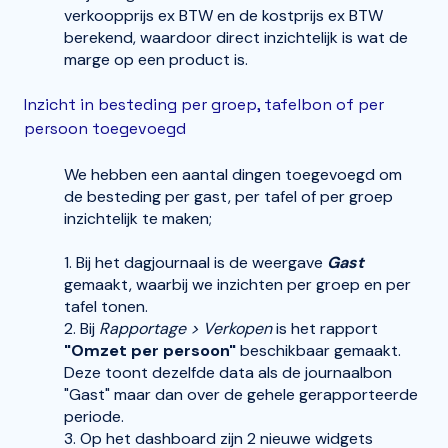
verkoopprijs ex BTW en de kostprijs ex BTW
berekend, waardoor direct inzichtelijk is wat de
marge op een product is.
Inzicht in besteding per groep, tafelbon of per
persoon toegevoegd
We hebben een aantal dingen toegevoegd om
de besteding per gast, per tafel of per groep
inzichtelijk te maken;
1. Bij het dagjournaal is de weergave
Gast
gemaakt, waarbij we inzichten per groep en per
tafel tonen.
2. Bij
Rapportage > Verkopen
is het rapport
"Omzet per persoon"
beschikbaar gemaakt.
Deze toont dezelfde data als de journaalbon
"Gast" maar dan over de gehele gerapporteerde
periode.
3. Op het dashboard zijn 2 nieuwe widgets