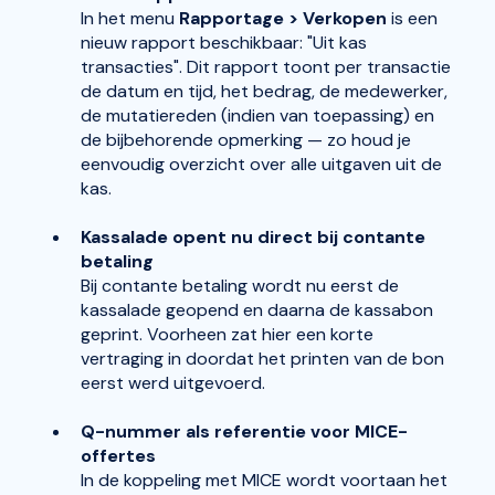
In het
m
enu
Rapportage > Verkopen
is een
nieuw rapport beschikbaar: "Uit kas
transacties". Dit rapport toont per transactie
de datum en tijd, het bedrag, de medewerker,
de mutatiereden (indien van toepassing) en
de bijbehorende opmerking — zo houd je
eenvoudig overzicht over alle uitgaven uit de
kas.
Kassalade opent nu direct bij contante
betaling
Bij contante betaling wordt nu eerst de
kassalade geopend en daarna de kassabon
geprint. Voorheen zat hier een korte
vertraging in doordat het printen van de bon
eerst werd uitgevoerd.
Q-nummer als referentie voor MICE-
offertes
In de koppeling met MICE wordt voortaan het