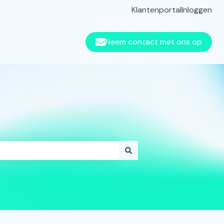
Klantenportal
Inloggen
Neem contact met ons op