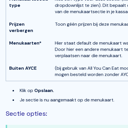
type
dropdownlijst te zien). Dit bepaal
van de menukaartsectie in je kass
Prijzen
Toon géén prijzen bij deze menukaa
verbergen
Menukaarten*
Hier staat default de menukaart w
Door hier een andere menukaart te 
verplaatsen naar die menukaart.
Buiten AYCE
(bij gebruik van All You Can Eat mo
mogen besteld worden zonder AYC
Klik op
Opslaan.
Je sectie is nu aangemaakt op de menukaart.
Sectie opties: