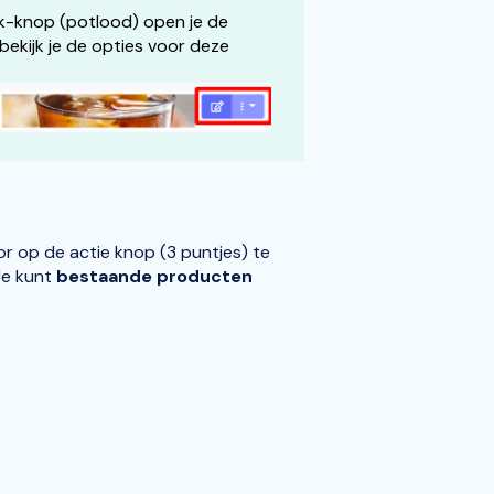
k-knop (potlood) open je de
 bekijk je de opties voor deze
 op de actie knop (3 puntjes) te
Je kunt
bestaande producten