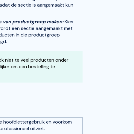
Nadat de sectie is aangemaakt kun
is van productgroep maken:
Kies
wordt een sectie aangemaakt met
oducten in die productgroep
egd.
ook niet te veel producten onder
lijker om een bestelling te
te hoofdlettergebruik en voorkom
ofessioneel uitziet.