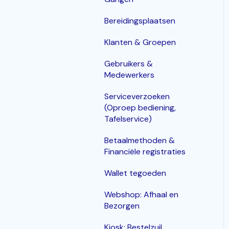
Bereidingsplaatsen
Klanten & Groepen
Gebruikers &
Medewerkers
Serviceverzoeken
(Oproep bediening,
Tafelservice)
Betaalmethoden &
Financiële registraties
Wallet tegoeden
Webshop: Afhaal en
Bezorgen
Kiosk: Bestelzuil,