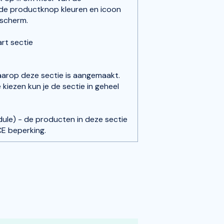
t de productknop kleuren en icoon
ascherm.
rt sectie
aarop deze sectie is aangemaakt.
kiezen kun je de sectie in geheel
dule) - de producten in deze sectie
E beperking.