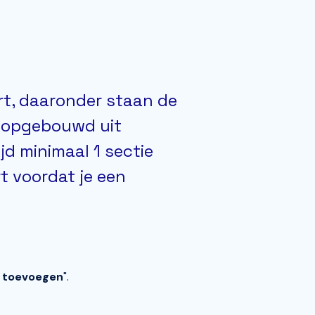
rt, daaronder staan de
l opgebouwd uit
jd minimaal 1 sectie
 voordat je een
e toevoegen
".