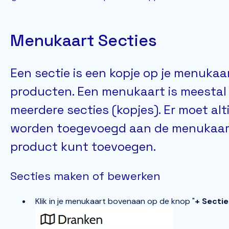
Menukaart Secties
Een sectie is een kopje op je menukaa
producten. Een menukaart is meesta
meerdere secties (kopjes). Er moet alti
worden toegevoegd aan de menukaart
product kunt toevoegen.
Secties maken of bewerken
Klik in je menukaart bovenaan op de knop "
+ Secti