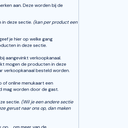
merken aan. Deze worden bij de
 in deze sectie.
(kan per product een
eef je hier op welke gang
ducten in deze sectie.
bij aangevinkt verkoopkanaal.
nkt mogen de producten in deze
ar verkoopkanaal besteld worden.
op of online menukaart een
rd mag worden door de gast.
ze sectie.
(Wil je een andere sectie
eze gerust naar ons op, dan maken
k op ... om meer van de