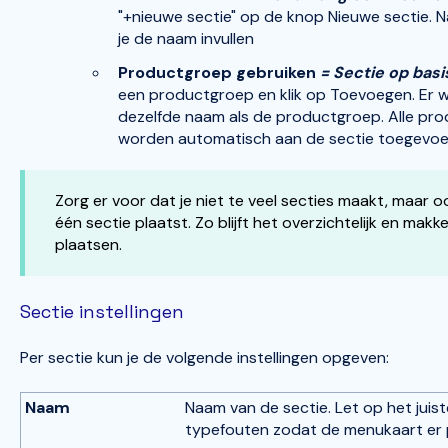
"+nieuwe sectie" op de knop Nieuwe sectie. 
je de naam invullen
Productgroep gebruiken
=
Sectie op bas
een productgroep en klik op Toevoegen. Er 
dezelfde naam als de productgroep. Alle pr
worden automatisch aan de sectie toegevo
Zorg er voor dat je niet te veel secties maakt, maar 
één sectie plaatst. Zo blijft het overzichtelijk en makke
plaatsen.
Sectie instellingen
Per sectie kun je de volgende instellingen opgeven:
Naam
Naam van de sectie. Let op het juis
typefouten zodat de menukaart er pr