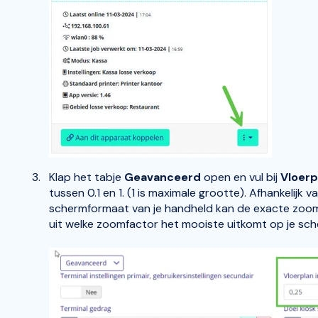
Klap het tabje
Geavanceerd
open en vul bij
Vloerp
tussen 0.1 en 1. (1 is maximale grootte). Afhankelijk 
schermformaat van je handheld kan de exacte zoom
uit welke zoomfactor het mooiste uitkomt op je sche