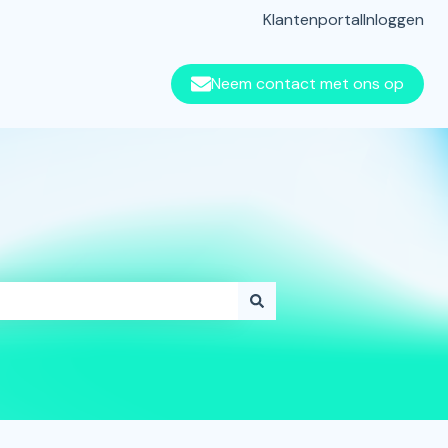
Klantenportal
Inloggen
Neem contact met ons op