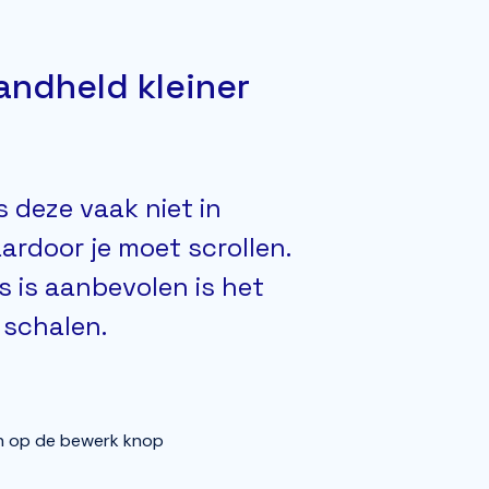
andheld kleiner
 deze vaak niet in
rdoor je moet scrollen.
 is aanbevolen is het
 schalen.
sen op de bewerk knop