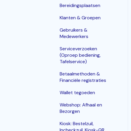
Bereidingsplaatsen
Klanten & Groepen
Gebruikers &
Medewerkers
Serviceverzoeken
(Oproep bediening,
Tafelservice)
Betaalmethoden &
Financiële registraties
Wallet tegoeden
Webshop: Afhaal en
Bezorgen
Kiosk: Bestelzuil,
Incheckzuil, Kiosk-QR