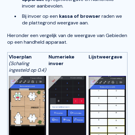
invoer aanbevolen.
Bij invoer op een
kassa of browser
raden we
de plattegrond weergave aan.
Hieronder een vergelijk van de weergave van Gebieden
op een handheld apparaat.
Vloerplan
Numerieke
Lijstweergave
(Schaling
invoer
ingesteld op 0.4)