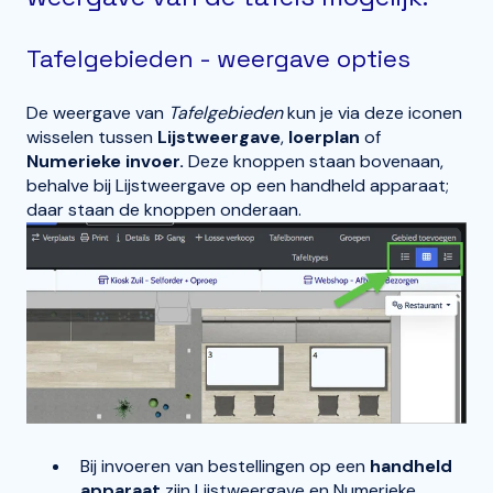
Tafelgebieden - weergave opties
De weergave van
Tafelgebieden
kun je via deze iconen
wisselen tussen
Lijstweergave
,
loerplan
of
Numerieke invoer.
Deze knoppen staan bovenaan,
behalve bij Lijstweergave op een handheld apparaat;
daar staan de knoppen onderaan.
Bij invoeren van bestellingen op een
handheld
apparaat
zijn Lijstweergave en Numerieke