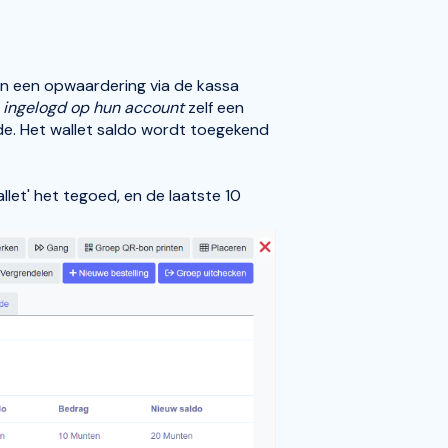
an een opwaardering via de kassa
ingelogd op hun account
zelf een
e. Het wallet saldo wordt toegekend
allet' het tegoed, en de laatste 10