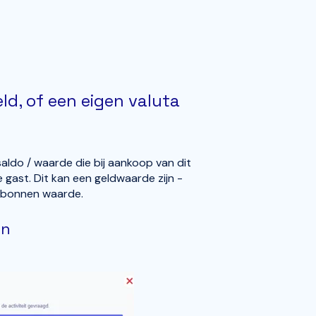
ld, of een eigen valuta
ldo / waarde die bij aankoop van dit
ast. Dit kan een geldwaarde zijn -
 bonnen waarde.
an