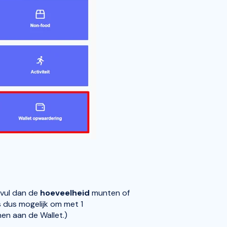
 vul dan de
hoeveelheid
munten of
s dus mogelijk om met 1
n aan de Wallet.)