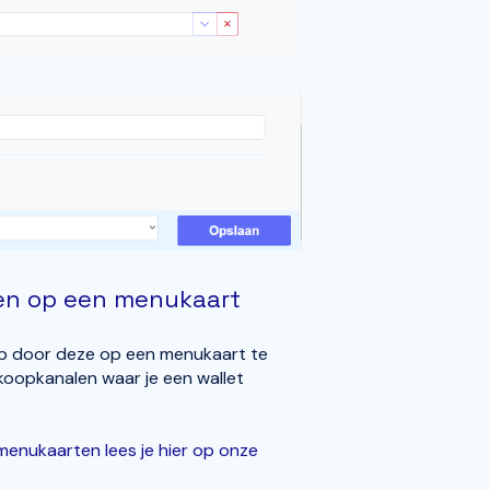
en op een menukaart
 door deze op een menukaart te
koopkanalen waar je een wallet
menukaarten lees je hier op onze