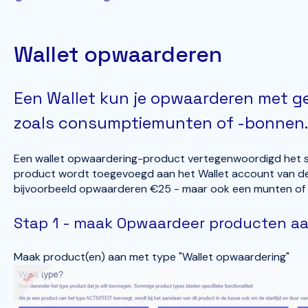
Wallet opwaarderen
Een Wallet kun je opwaarderen met ge
zoals consumptiemunten of -bonnen.
Een wallet opwaardering-product vertegenwoordigd het sa
product wordt toegevoegd aan het Wallet account van de g
bijvoorbeeld opwaarderen €25 - maar ook een munten of
Stap 1 - maak Opwaardeer producten a
Maak product(en) aan met type "Wallet opwaardering"