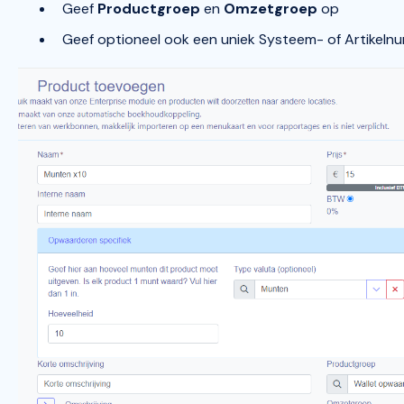
Geef
Productgroep
en
Omzetgroep
op
Geef optioneel ook een uniek Systeem- of Artikel