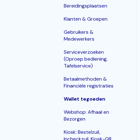
Bereidingsplaatsen
Klanten & Groepen
Gebruikers &
Medewerkers
Serviceverzoeken
(Oproep bediening,
Tafelservice)
Betaalmethoden &
Financiële registraties
Wallet tegoeden
Webshop: Afhaal en
Bezorgen
Kiosk: Bestelzuil,
Incheckzuil, Kiosk-QR