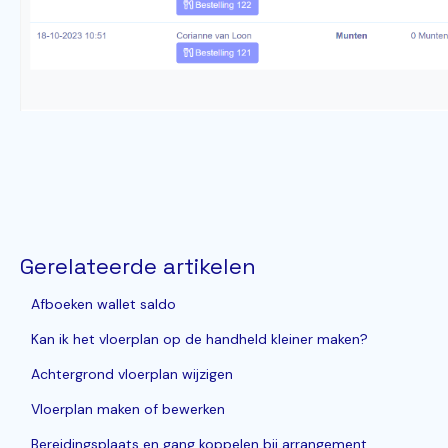
Gerelateerde artikelen
Afboeken wallet saldo
Kan ik het vloerplan op de handheld kleiner maken?
Achtergrond vloerplan wijzigen
Vloerplan maken of bewerken
Bereidingsplaats en gang koppelen bij arrangement