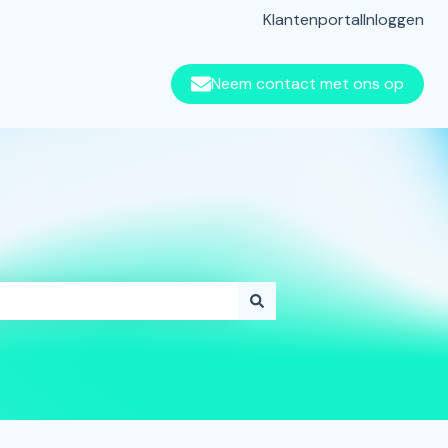
Klantenportal
Inloggen
Neem contact met ons op