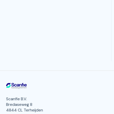
Scanfie B.V.
Bredaseweg 8
4844 CL Terheijden