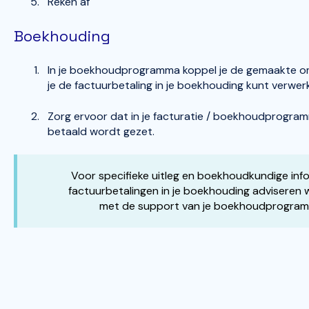
Reken af
Boekhouding
In je boekhoudprogramma koppel je de gemaakte o
je de factuurbetaling in je boekhouding kunt verwe
Zorg ervoor dat in je facturatie / boekhoudprogra
betaald wordt gezet.
Voor specifieke uitleg en boekhoudkundige inf
factuurbetalingen in je boekhouding advisere
met de support van je boekhoudprogram