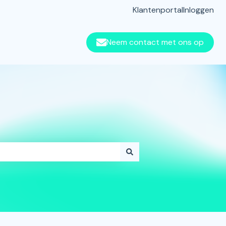
Klantenportal
Inloggen
Neem contact met ons op