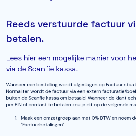
Reeds verstuurde factuur vi
betalen.
Lees hier een mogelijke manier voor h
via de Scanfie kassa.
Wanneer een bestelling wordt afgeslagen op Factuur staat 
Normaliter wordt de factuur via een extern facturatie/b
buiten de Scanfie kassa om betaald. Wanneer de klant ec
per PIN of contant te betalen zou je dit op de volgende ma
Maak een omzetgroep aan met 0% BTW en noem de
"Factuurbetalingen".