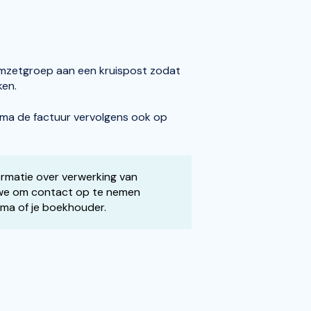
mzetgroep aan een kruispost zodat
rken.
mma de factuur vervolgens ook op
ormatie over verwerking van
n we om contact op te nemen
ma of je boekhouder.