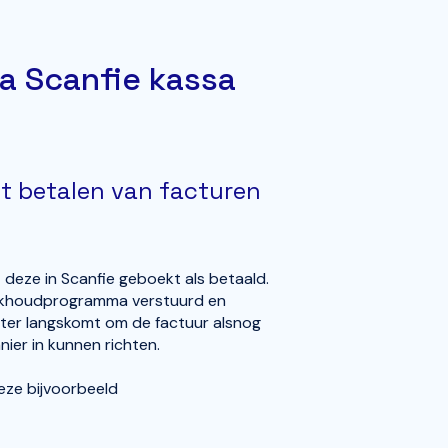
a Scanfie kassa
et betalen van facturen
deze in Scanfie geboekt als betaald.
oekhoudprogramma verstuurd en
hter langskomt om de factuur alsnog
nier in kunnen richten.
ze bijvoorbeeld