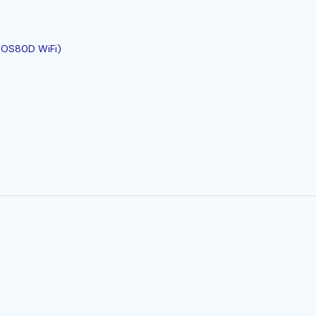
 POS80D WiFi)