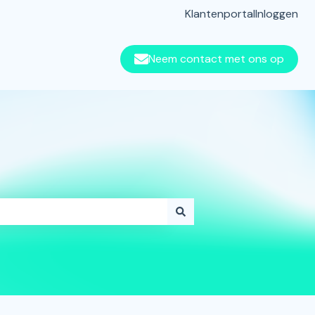
Klantenportal
Inloggen
Neem contact met ons op