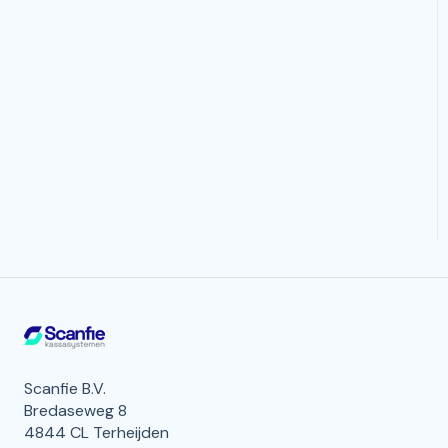
Scanfie B.V.
Bredaseweg 8
4844 CL Terheijden