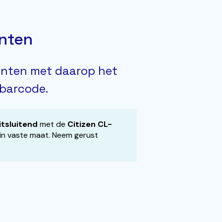
inten
rinten met daarop het
 barcode.
itsluitend
met de
Citizen CL-
 in vaste maat. Neem gerust