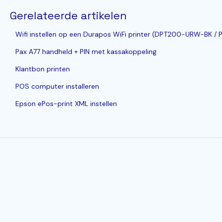
Gerelateerde artikelen
Wifi instellen op een Durapos WiFi printer (DPT200-URW-BK /
Pax A77 handheld + PIN met kassakoppeling
Klantbon printen
POS computer installeren
Epson ePos-print XML instellen