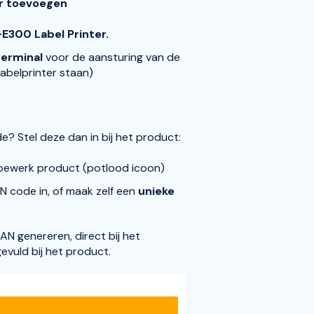
er toevoegen
-E300 Label Printer.
erminal
voor de aansturing van de
abelprinter staan)
? Stel deze dan in bij het product:
 bewerk product (potlood icoon)
N code in, of maak zelf een
unieke
EAN genereren, direct bij het
evuld bij het product.