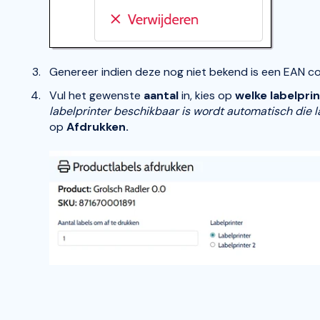
Genereer indien deze nog niet bekend is een EAN c
Vul het gewenste
aantal
in, kies op
welke labelpri
labelprinter beschikbaar is wordt automatisch die l
op
Afdrukken.