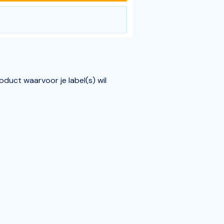
oduct waarvoor je label(s) wil