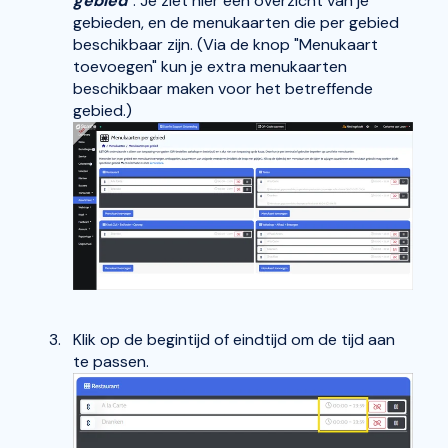
gebied"
. Je ziet hier een overzicht van je
gebieden, en de menukaarten die per gebied
beschikbaar zijn. (Via de knop "Menukaart
toevoegen" kun je extra menukaarten
beschikbaar maken voor het betreffende
gebied.)
Klik op de begintijd of eindtijd om de tijd aan
te passen.