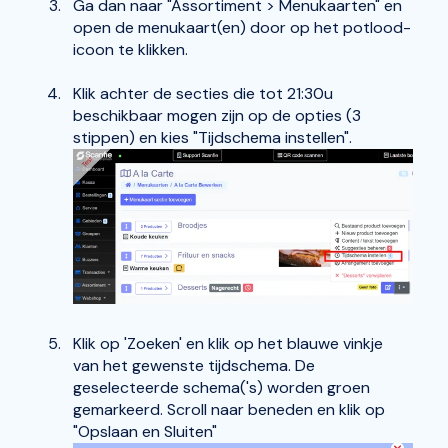
Ga dan naar "Assortiment > Menukaarten" en
open de menukaart(en) door op het potlood-
icoon te klikken.
Klik achter de secties die tot 21:30u
beschikbaar mogen zijn
op de opties (3
stippen) en kies "Tijdschema instellen".
Klik op 'Zoeken' en klik op het blauwe vinkje
van het gewenste tijdschema. De
geselecteerde schema('s) worden groen
gemarkeerd. Scroll naar beneden en klik op
"Opslaan en Sluiten"