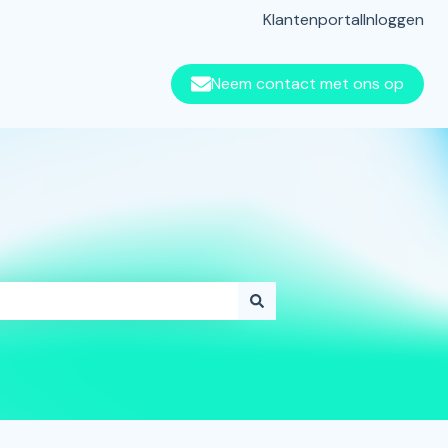
Klantenportal
Inloggen
Neem contact met ons op