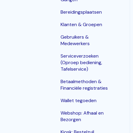
Bereidingsplaatsen
Klanten & Groepen
Gebruikers &
Medewerkers
Serviceverzoeken
(Oproep bediening,
Tafelservice)
Betaalmethoden &
Financiële registraties
Wallet tegoeden
Webshop: Afhaal en
Bezorgen
Kiosk: Bestelzuil,