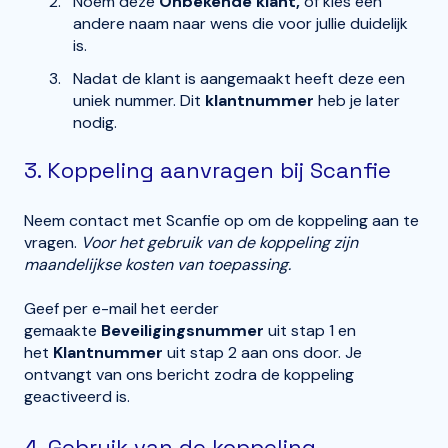
Noem deze
Onbekende klant,
of kies een
andere naam naar wens die voor jullie duidelijk
is.
Nadat de klant is aangemaakt heeft deze een
uniek nummer. Dit
klantnummer
heb je later
nodig.
3. Koppeling aanvragen bij Scanfie
Neem contact met Scanfie op om de koppeling aan te
vragen.
Voor het gebruik van de koppeling zijn
maandelijkse kosten van toepassing.
Geef per e-mail het eerder
gemaakte
Beveiligingsnummer
uit stap 1
en
het
Klantnummer
uit stap 2 aan ons door. Je
ontvangt van ons bericht zodra de koppeling
geactiveerd is.
4. Gebruik van de koppeling