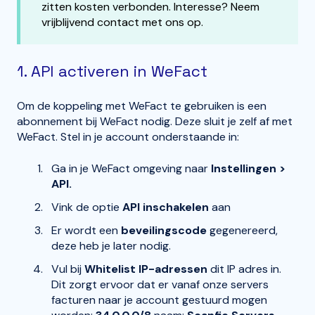
zitten kosten verbonden. Interesse? Neem
vrijblijvend contact met ons op.
1. API activeren in WeFact
Om de koppeling met WeFact te gebruiken is een
abonnement bij WeFact nodig. Deze sluit je zelf af met
WeFact. Stel in je account onderstaande in:
Ga in je WeFact omgeving naar
Instellingen >
API.
Vink de optie
API inschakelen
aan
Er wordt een
beveilingscode
gegenereerd,
deze heb je later nodig.
Vul bij
Whitelist IP-adressen
dit IP adres in.
Dit zorgt ervoor dat er vanaf onze servers
facturen naar je account gestuurd mogen