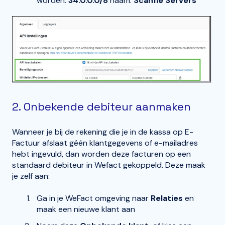
worden:
34.0.0.0/8
naam:
Scanfie Servers
2. Onbekende debiteur aanmaken
Wanneer je bij de rekening die je in de kassa op E-
Factuur afslaat géén klantgegevens of e-mailadres
hebt ingevuld, dan worden deze facturen op een
standaard debiteur in Wefact gekoppeld. Deze maak
je zelf aan:
Ga in je WeFact omgeving naar
Relaties
en
maak een nieuwe klant aan