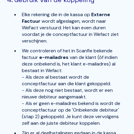
Elke rekening die in de kassa op
Externe
Factuur
wordt afgeslagen, wordt naar
WeFact verstuurd. Het kan even duren
voordat je de conceptfactuur in Wefact ziet
verschijnen.
We controleren of het in Scanfie bekende
factuur
e-mailadres
van de klant (óf indien
deze onbekend is, het klant e-mailadres) al
bestaat in Wefact:
- Als deze al bestaat wordt de
conceptfactuur aan die klant gekoppeld.
- Als deze nog niet bestaat, wordt er een
nieuwe debiteur aangemaakt.
- Als er geen e-mailadres bekend is wordt de
conceptfactuur op de 'Onbekende debiteur'
(stap 2) gekoppeld. Je kunt deze vervolgens
zelf aan de juiste debiteur koppelen.
Zijn er al deelbetalingen gedaan in de kassa,