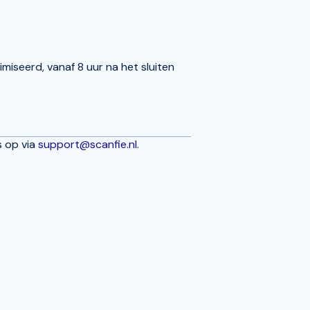
seerd, vanaf 8 uur na het sluiten
 op via
support@scanfie.nl
.