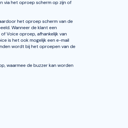
 via het oproep scherm op zijn of
aardoor het oproep scherm van de
speeld. Wanneer de klant een
f Voice oproep, afhankelijk van
ce is het ook mogelijk een e-mail
nden wordt bij het oproepen van de
 knop, waarmee de buzzer kan worden