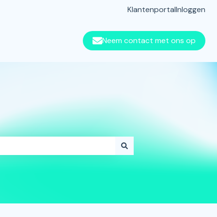
Klantenportal
Inloggen
Neem contact met ons op