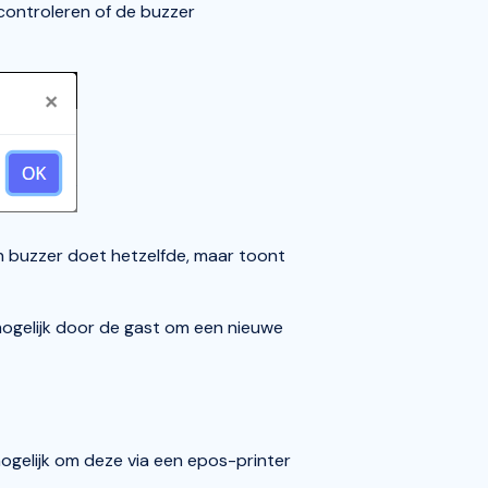
e controleren of de buzzer
n buzzer doet hetzelfde, maar toont
 mogelijk door de gast om een nieuwe
gelijk om deze via een epos-printer