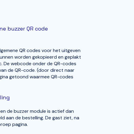
ne buzzer QR code
lgemene QR codes voor het uitgeven
kunnen worden gekopieerd en geplakt
 etc. De webcode onder de QR-codes
 van de QR-code. (door direct naar
pagina getoond waarmee QR-codes
ling
en de buzzer module is actief dan
aan de bestelling. De gast ziet, na
proep pagina.