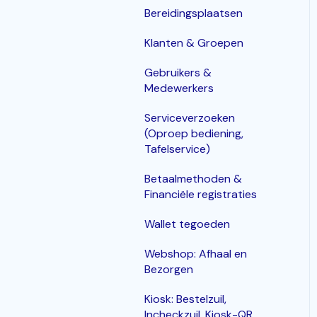
Bereidingsplaatsen
Klanten & Groepen
Gebruikers &
Medewerkers
Serviceverzoeken
(Oproep bediening,
Tafelservice)
Betaalmethoden &
Financiële registraties
Wallet tegoeden
Webshop: Afhaal en
Bezorgen
Kiosk: Bestelzuil,
Incheckzuil, Kiosk-QR