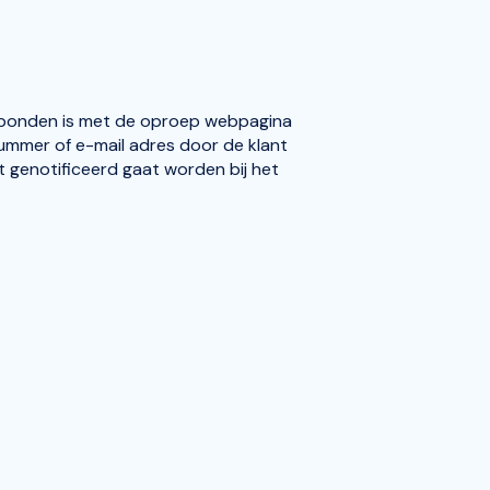
erbonden is met de oproep webpagina
nnummer of e-mail adres door de klant
 genotificeerd gaat worden bij het