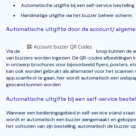
Automatische uitgifte bij een self-service bestelling
Handmatige uitgifte via het buzzer beheer scherm.
Automatische uitgifte door de account/ algeme
Via de
knop kunnen de a
van buzzers worden ingezien. De QR-codes afbeeldingen 
in ontwerp brochures voor bijvoorbeeld flyers, posters,
kan ook worden gebruikt als alternatief voor het scannen
app.scanfie.nl te gaan, hier wordt automatisch een web
gescand kunnen worden.
Automatische uitgifte bij een self-service bestel
Wanneer een bedieningsgebied in self-service stand staat 
wordt er automatisch een buzzer aangemaakt en gekoppeld 
het voltooien van zijn bestelling, automatisch de buzzer o