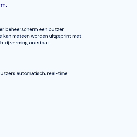
rm.
zer beheerscherm een buzzer
 kan meteen worden uitgeprint met
trij vorming ontstaat.
uzzers automatisch, real-time.