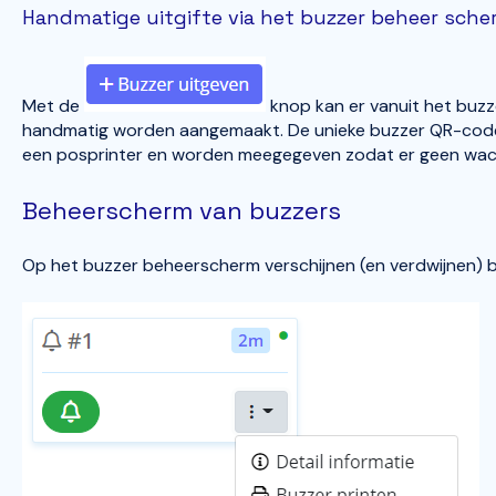
Handmatige uitgifte via het buzzer beheer sche
Met de
knop kan er vanuit het buz
handmatig worden aangemaakt. De unieke buzzer QR-code
een posprinter en worden meegegeven zodat er geen wach
Beheerscherm van buzzers
Op het buzzer beheerscherm verschijnen (en verdwijnen) b