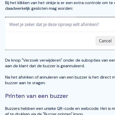
Bij het klikken van het vinkje is er een extra controle om t
daadwerkelijk gesloten mag worden:
De knop "Verzoek verwijderen" onder de subopties van ee
aan de klant dat de buzzer is geannuleerd.
Na het afvinken of annuleren van een buzzer is het direct
buzzer aan te vragen.
Printen van een buzzer
Buzzers hebben een unieke QR-code en webcode. Het is mo
af te drukken via de "Buzzer printen" knop.