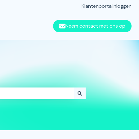
Klantenportal
Inloggen
Neem contact met ons op