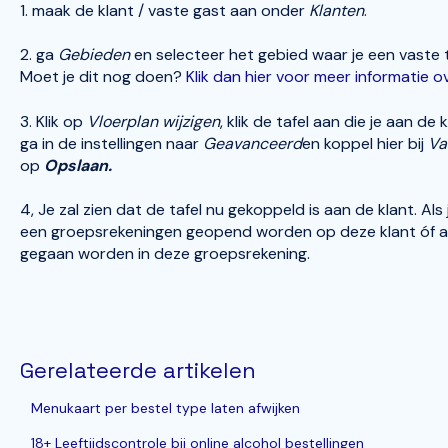
1. maak de klant / vaste gast aan onder
Klanten
.
2. ga
Gebieden
en selecteer het gebied waar je een vaste 
Moet je dit nog doen?
Klik dan hier voor meer informatie 
3. Klik op
Vloerplan wijzigen
, klik de tafel aan die je aan de
ga in de instellingen naar
Geavanceerd
en koppel hier bij
Va
op
Opslaan.
4, Je zal zien dat de tafel nu gekoppeld is aan de klant. Als
een groepsrekeningen geopend worden op deze klant óf als
gegaan worden in deze groepsrekening.
Gerelateerde artikelen
Menukaart per bestel type laten afwijken
18+ Leeftijdscontrole bij online alcohol bestellingen