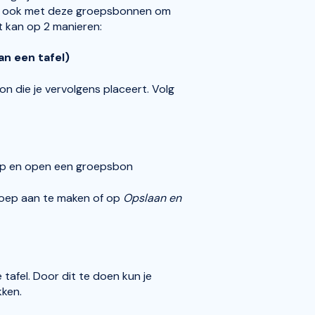
n we ook met deze groepsbonnen om
t kan op 2 manieren:
n een tafel)
 die je vervolgens placeert. Volg
 op en open een groepsbon
oep aan te maken of op
Opslaan en
tafel. Door dit te doen kun je
kken.