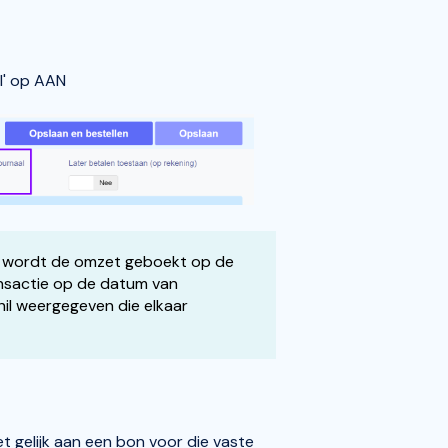
l' op AAN
an wordt de omzet geboekt op de
ansactie op de datum van
il weergegeven die elkaar
iet gelijk aan een bon voor die vaste