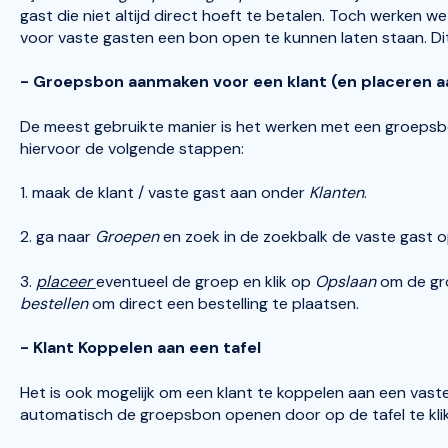
gast die niet altijd direct hoeft te betalen. Toch werke
voor vaste gasten een bon open te kunnen laten staan. Di
- Groepsbon aanmaken voor een klant (en placeren aa
De meest gebruikte manier is het werken met een groepsbon
hiervoor de volgende stappen:
1. maak de klant / vaste gast aan onder
Klanten
.
2. ga naar
Groepen
en zoek in de zoekbalk de vaste gast
3.
placeer
eventueel de groep en klik op
Opslaan
om de gr
bestellen
om direct een bestelling te plaatsen.
- Klant Koppelen aan een tafel
Het is ook mogelijk om een klant te koppelen aan een vaste 
automatisch de groepsbon openen door op de tafel te kli