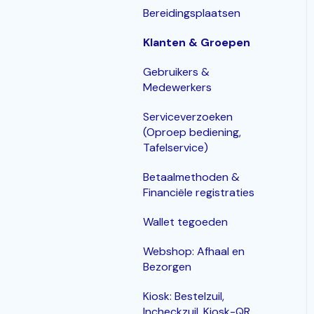
Bereidingsplaatsen
Klanten & Groepen
Gebruikers &
Medewerkers
Serviceverzoeken
(Oproep bediening,
Tafelservice)
Betaalmethoden &
Financiële registraties
Wallet tegoeden
Webshop: Afhaal en
Bezorgen
Kiosk: Bestelzuil,
Incheckzuil, Kiosk-QR