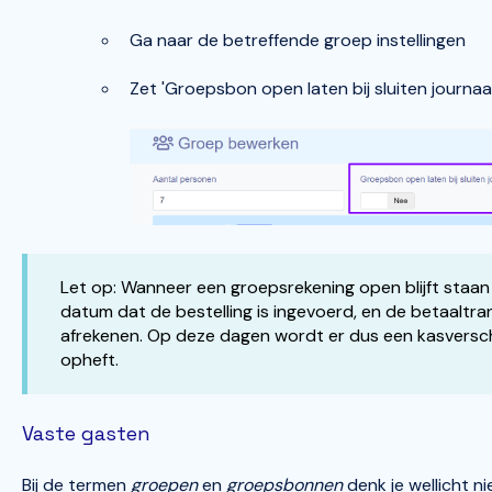
Ga naar de betreffende groep instellingen
Zet 'Groepsbon open laten bij sluiten journaa
Let op: Wanneer een groepsrekening open blijft sta
datum dat de bestelling is ingevoerd, en de betaaltr
afrekenen. Op deze dagen wordt er dus een kasversch
opheft.
Vaste gasten
Bij de termen
groepen
en
groepsbonnen
denk je wellicht n