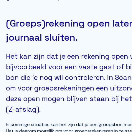
(Groeps)rekening open laten
journaal sluiten.
Het kan zijn dat je een rekening open 
bijvoorbeeld voor een vaste gast of bi
bon die je nog wil controleren. In Scan
om voor groepsrekeningen een uitzon
deze open mogen blijven staan bij het
(Z-afslag).
In sommige situaties kan het zijn dat je een groepsbon me
Het is daarom mogelijk om voor groepsrekeningen in te ste