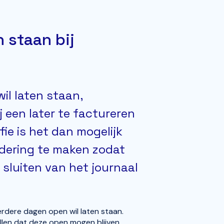
 staan bij
wil laten staan,
j een later te factureren
fie is het dan mogelijk
dering te maken zodat
 sluiten van het journaal
erdere dagen open wil laten staan.
llen dat deze open mogen blijven