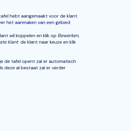
tafel hebt aangemaakt voor de klant.
over het aanmaken van een gebied
 klant wil koppelen en klik op
Bewerken
,
ste klant
de klant naar keuze en klik
 je de tafel opent zal er automatisch
 deze al bestaat zal er verder