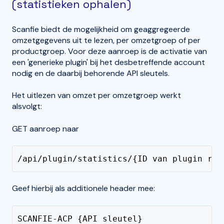
(statistieken ophalen)
Scanfie biedt de mogelijkheid om geaggregeerde
omzetgegevens uit te lezen, per omzetgroep of per
productgroep. Voor deze aanroep is de activatie van
een 'generieke plugin' bij het desbetreffende account
nodig en de daarbij behorende API sleutels.
Het uitlezen van omzet per omzetgroep werkt
alsvolgt:
GET aanroep naar
/api/plugin/statistics/{ID van plugin reg
Geef hierbij als additionele header mee:
SCANFIE-ACP {API sleutel}