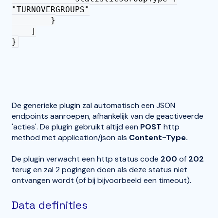
"TURNOVERGROUPS"
}
]
}
De generieke plugin zal automatisch een JSON
endpoints aanroepen, afhankelijk van de geactiveerde
'acties'. De plugin gebruikt altijd een
POST
http
method met application/json als
Content-Type.
De plugin verwacht een http status code
200
of
202
terug en zal 2 pogingen doen als deze status niet
ontvangen wordt (of bij bijvoorbeeld een timeout).
Data definities