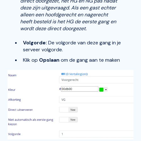
direct doorgezet, het HG en NG pas nadat
deze zijn uitgevraagd. Als een gast echter
alleen een hoofdgerecht en nagerecht
heeft besteld is het HG de eerste gang en
wordt deze direct doorgezet.
Volgorde:
De volgorde van deze gang in je
serveer volgorde.
Klik op
Opslaan
om de gang aan te maken