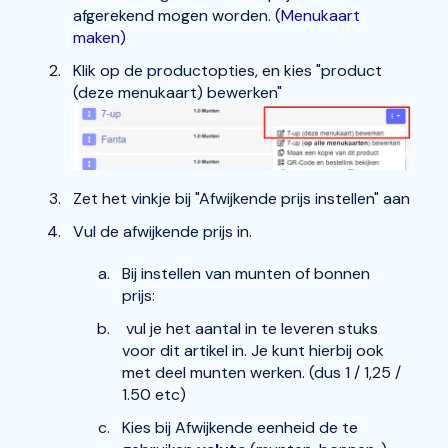
afgerekend mogen worden. (
Menukaart
maken)
Klik op de productopties, en kies "product
(deze menukaart) bewerken"
Zet het vinkje bij "Afwijkende prijs instellen" aan
Vul de afwijkende prijs in.
Bij instellen van munten of bonnen
prijs:
vul je het aantal in te leveren stuks
voor dit artikel in. Je kunt hierbij ook
met deel munten werken. (dus 1 / 1,25 /
1.50 etc)
Kies bij Afwijkende eenheid de te