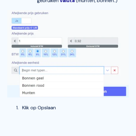
gebruiken
valuta
(munten, bonnen..)
Klik op Opslaan