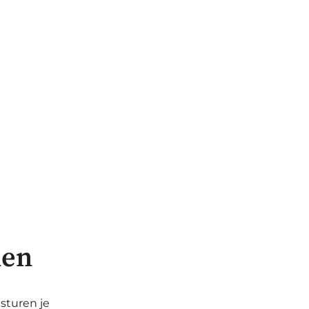
len
 sturen je