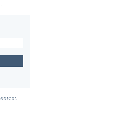
.
eerder.