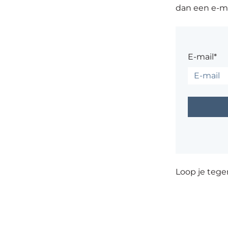
dan een e-ma
E-mail*
Loop je teg