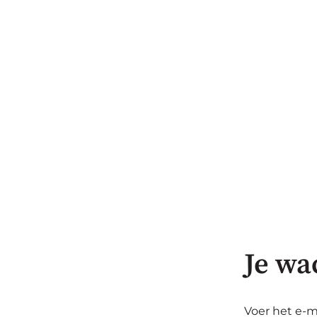
Je wa
Voer het e-ma