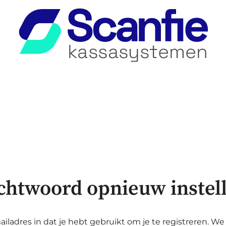
chtwoord opnieuw instel
iladres in dat je hebt gebruikt om je te registreren. We