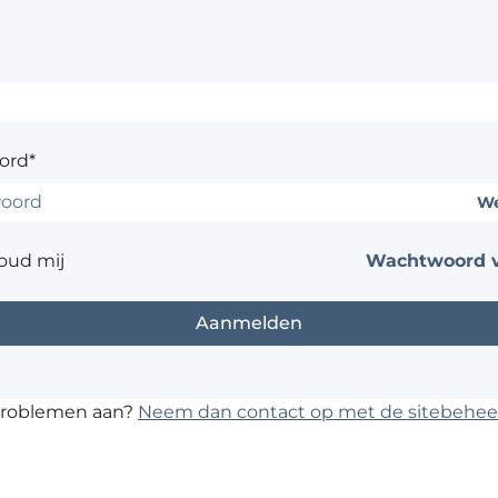
ord*
We
oud mij
Wachtwoord v
problemen aan?
Neem dan contact op met de sitebehee