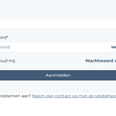
ord*
We
oud mij
Wachtwoord v
problemen aan?
Neem dan contact op met de sitebehee