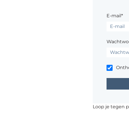
E-mail*
Wachtwo
Onth
Loop je tegen 